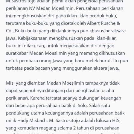
M.Sastrositojo adalah pemilik dan pengelola perusahaan
periklanan NV Medan Moeslimin. Perusahaan periklanan
ini mengkhususkan diri pada iklan-iklan produk buku,
terutama buku-buku yang dicetak oleh Albert Rusche &
Co.. Buku-buku yang diiklankannya pun khusus beraksara
Jawa. Kebijaksanaan mengkhususkan pada iklan-iklan
buku ini dilakukan, untuk menyesuaikan diri dengan
suratkabar Medan Moeslimin yang memang dikhususkan
untuk pembaca orang Jawa yang baru melek huruf. Itu pun
terbatas pada bacaan yang menggunakan aksara Jawa.
Misi yang diemban Medan Moeslimin tampaknya tidak
dapat sepenuhnya ditunjang dari penghasilan usaha
periklanan. Karena tercatat adanya dukungan keuangan
dari beberapa perusahaan batik di Solo. Salah satu
pendukung utama keuangannya adalah perusahaan batik
milik Hadji Misbach. M. Sastrositojo adalah lulusan HIS,
yang kemudian magang selama 2 tahun di perusahaan