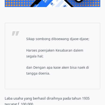
Sikap sombong diboewang djaoe-djaoe;
Haroes poenjaken Kesabaran dalem
segala hal;
dan Dengan apa kaoe aken bisa naek di
tangga doenia.
Laba usaha yang berhasil diraihnya pada tahun 1935
tercatat f. 100.000.