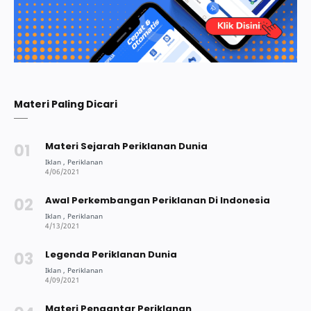
Materi Paling Dicari
Materi Sejarah Periklanan Dunia
Awal Perkembangan Periklanan Di Indonesia
Legenda Periklanan Dunia
Materi Pengantar Periklanan