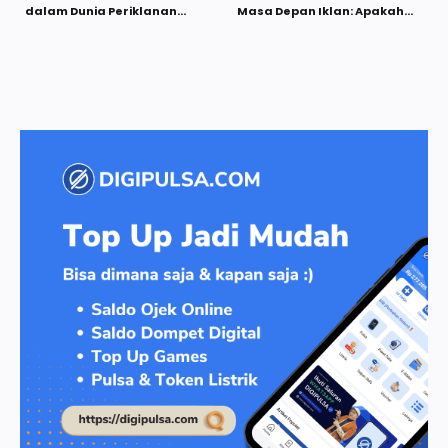
dalam Dunia Periklanan
Masa Depan Iklan: Apakah
Modern yang Semakin
Manusia Masih Dibutuhkan?
Dinamis