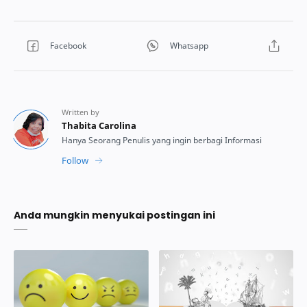
Anda mungkin menyukai postingan ini