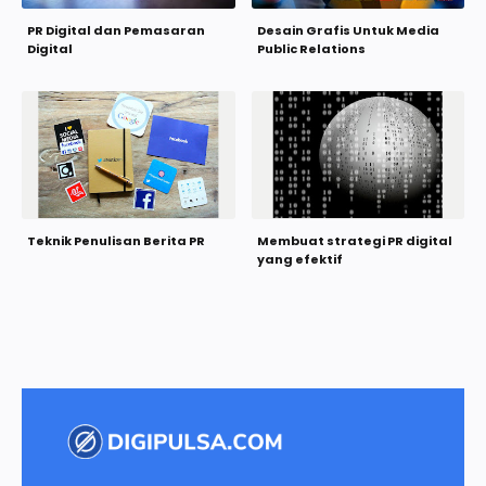
PR Digital dan Pemasaran
Desain Grafis Untuk Media
Digital
Public Relations
Teknik Penulisan Berita PR
Membuat strategi PR digital
yang efektif