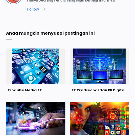
Anda mungkin menyukai postingan ini
Produksi Media PR
PR Tradisional dan PR Digital