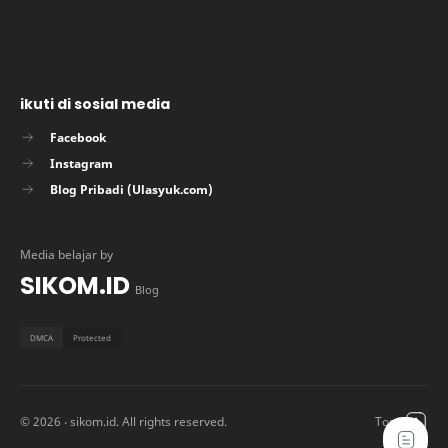
ikuti di sosial media
Facebook
Instagram
Blog Pribadi (Ulasyuk.com)
Media belajar by
SIKOM.ID
Blog
©
2026
‧ sikom.id. All rights reserved.