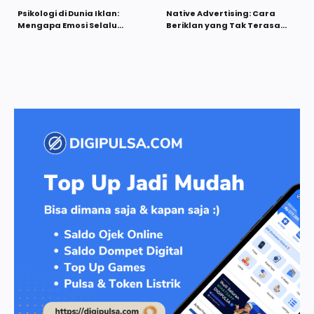
Psikologi di Dunia Iklan:
Native Advertising: Cara
Mengapa Emosi Selalu
Beriklan yang Tak Terasa
Menang?
Seperti Iklan