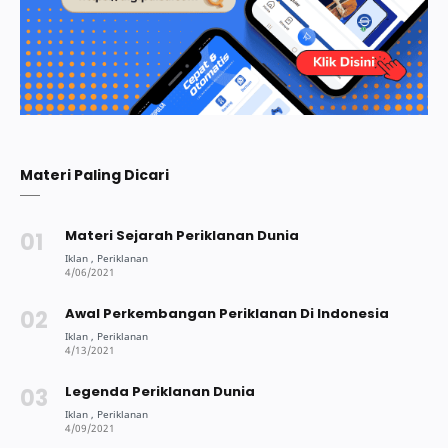
Materi Paling Dicari
Materi Sejarah Periklanan Dunia
Awal Perkembangan Periklanan Di Indonesia
Legenda Periklanan Dunia