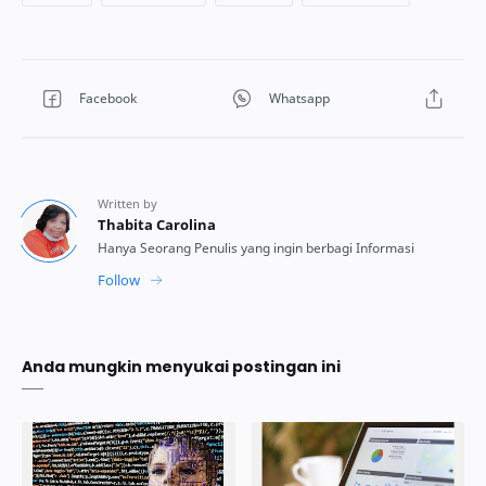
Anda mungkin menyukai postingan ini