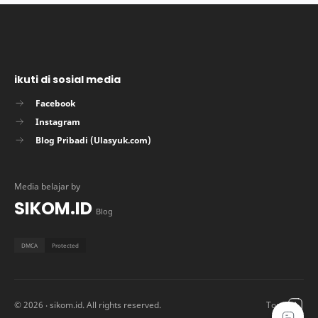
ikuti di sosial media
Facebook
Instagram
Blog Pribadi (Ulasyuk.com)
Media belajar by
SIKOM.ID
Blog
©
2026
‧ sikom.id. All rights reserved.