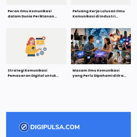
Peran Ilmu Komunikasi
Peluang Kerja Lulusan Ilmu
dalam Dunia Periklanan
Komunikasi di Industri
Modern yang Semakin
Startup Terus Meningkat
Dinamis
Strategi Komunikasi
Macam Ilmu Komunikasi
Pemasaran Digital untuk
yang Perlu Dipahami di Era
Brand Lokal Agar
Digital
Meningkatkan Daya Saing