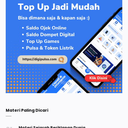
Materi Paling Dicari
Materi Sejarah Periklanan Dunia