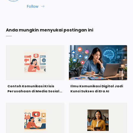
Anda mungkin menyukai postingan ini
Contoh Komunikasi Krisis
Ilmu Komunikasi Digital Jadi
Perusahaan di Media Sosial
Kunci Sukses di Era AI
yang Efektif